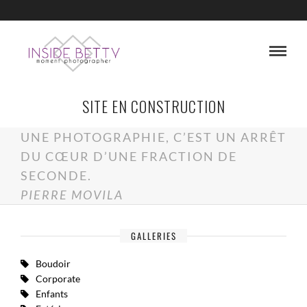
SITE EN CONSTRUCTION
UNE PHOTOGRAPHIE, C’EST UN ARRÊT
DU CŒUR D’UNE FRACTION DE
SECONDE.
PIERRE MOVILA
GALLERIES
Boudoir
Corporate
Enfants