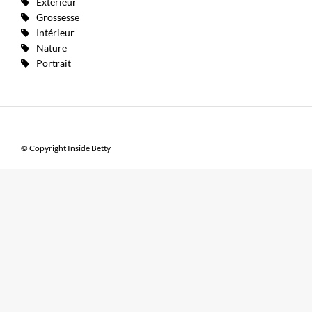
Extérieur
Grossesse
Intérieur
Nature
Portrait
© Copyright Inside Betty