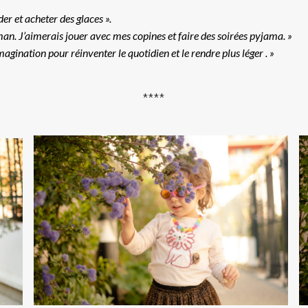
er et acheter des glaces ».
an. J’aimerais jouer avec mes copines et faire des soirées pyjama. »
agination pour réinventer le quotidien et le rendre plus léger . »
****