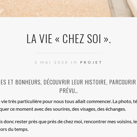
LA VIE « CHEZ SOI ».
2 MAI 2020 IN
PROJET
S ET BONHEURS, DÉCOUVRIR LEUR HISTOIRE, PARCOURIR L
PRÉVU…
e vie très particulière pour nous tous allait commencer. La photo, 
rquer ce moment avec des sourires, des visages, des échanges.
s donc rester près que près de chez moi, rencontrer mes voisins, l
hors du temps.