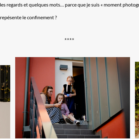
es regards et quelques mots… parce que je suis « moment photogr
e repésente le confinement ?
****