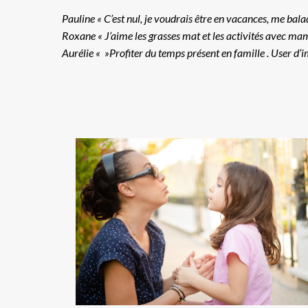
Pauline « C’est nul, je voudrais être en vacances, me balad
Roxane « J’aime les grasses mat et les activités avec mam
Aurélie « »Profiter du temps présent en famille . User d’im