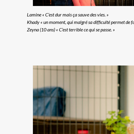
Lamine « C’est dur mais ça sauve des vies. »
Khady « un moment, qui malgré sa difficulté permet de fair
Zeyna (10 ans) « C’est terrible ce qui se passe. »