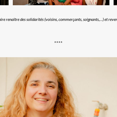
e renaître des solidarités (voisins, commerçants, soignants,…) et revenir
****