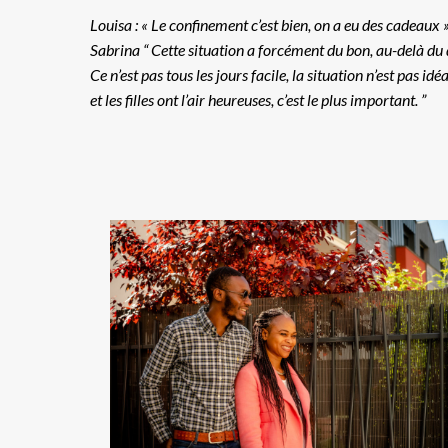
Louisa : « Le confinement c’est bien, on a eu des cadeaux 
Sabrina “ Cette situation a forcément du bon, au-delà du de
Ce n’est pas tous les jours facile, la situation n’est pas 
et les filles ont l’air heureuses, c’est le plus important. ”