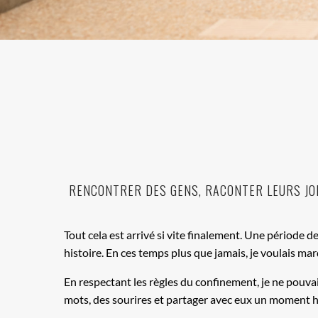
RENCONTRER DES GENS, RACONTER LEURS JOIE
Tout cela est arrivé si vite finalement. Une période d
histoire. En ces temps plus que jamais, je voulais ma
En respectant les règles du confinement, je ne pouvai
mots, des sourires et partager avec eux un moment 