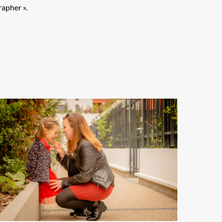
apher ».